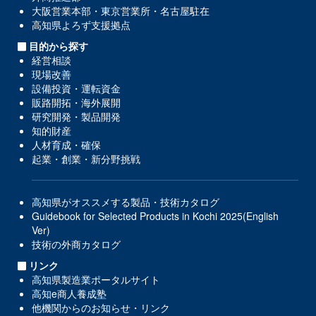
大阪営業本部・東京営業所・名古屋駐在
高知県よろず支援拠点
目的から探す
経営相談
現場改善
設備投資・運転資金
販路開拓・海外展開
研究開発・製品開発
知的財産
人材育成・確保
起業・創業・新分野挑戦
高知県がオススメする製品・技術カタログ
Guidebook for Selected Products in Kochi 2025(English
Ver)
技術の外商カタログ
リンク
高知県製造業ポータルサイト
高知e商人養成塾
他機関からのお知らせ・リンク