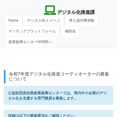
Toggl
デジタル化推進課
naviga
Home
デジタル化イメージ
導入成功事例集
マッチングプラットフォーム
補助金
産業振興センターHOMEへ
令和7年度デジタル化推進コーディネーターの募集
について
公益財団高知県産業振興センターでは、県内中小企業のデジ
タル化を支援する専門職員を募集します。
詳細は以下の募集要項をご確認ください。