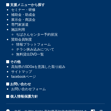
支援メニューから探す
セミナー・研修
補助金・助成金
展示会・商談会
専門家派遣
施設利用
ぢばさんセンター予約状況
賛助会員制度
情報プラットフォーム
チラシ挟み込みについて
無料貸出DVD一覧
その他
高知県のSDGsを意識した取り組み
サイトマップ
facebookページ
お問い合わせ
お問い合わせフォーム
個人情報保護方針