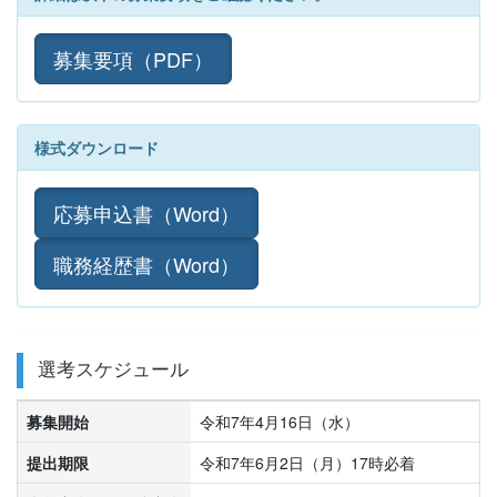
募集要項（PDF）
様式ダウンロード
応募申込書（Word）
職務経歴書（Word）
選考スケジュール
募集開始
令和7年4月16日（水）
提出期限
令和7年6月2日（月）17時必着