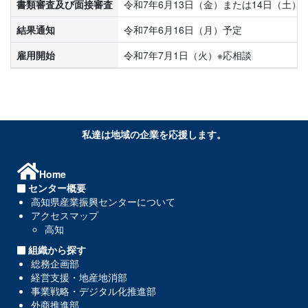
書類審査及び面接審査
令和7年6月13日（金）または14日（土）
結果通知
令和7年6月16日（月）予定
雇用開始
令和7年7月1日（火）※応相談
私達は地域の企業を応援します。
Home
センター概要
高知県産業振興センターについて
アクセスマップ
高知
組織から探す
総務企画部
経営支援・地産地消部
事業戦略・デジタル化推進部
外商推進部