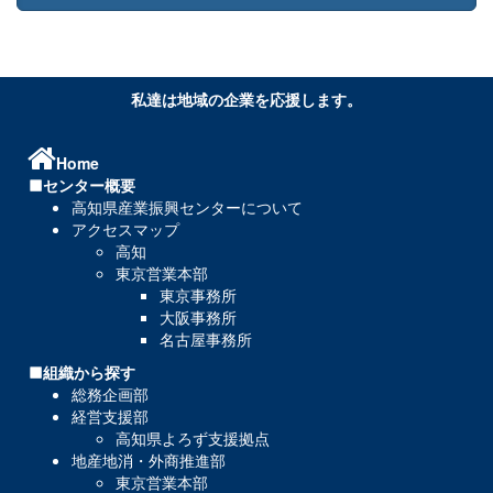
私達は地域の企業を応援します。
Home
センター概要
高知県産業振興センターについて
アクセスマップ
高知
東京営業本部
東京事務所
大阪事務所
名古屋事務所
組織から探す
総務企画部
経営支援部
高知県よろず支援拠点
地産地消・外商推進部
東京営業本部