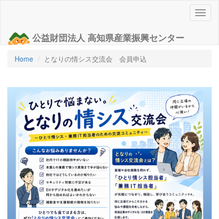
Toggl
naviga
公益財団法人 高知県産業振興センター
Home
となりの情シス交流会 会員申込