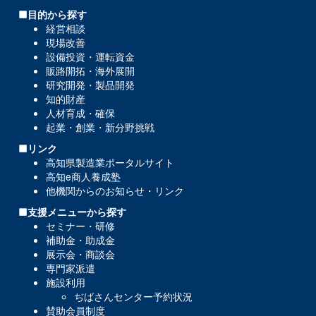
目的から探す
経営相談
現場改善
設備投資・運転資金
販路開拓・海外展開
研究開発・製品開発
知的財産
人材育成・確保
起業・創業・新分野挑戦
リンク
高知県製造業ポータルサイト
高知e商人養成塾
他機関からのお知らせ・リンク
支援メニューから探す
セミナー・研修
補助金・助成金
展示会・商談会
専門家派遣
施設利用
ぢばさんセンター予約状況
賛助会員制度