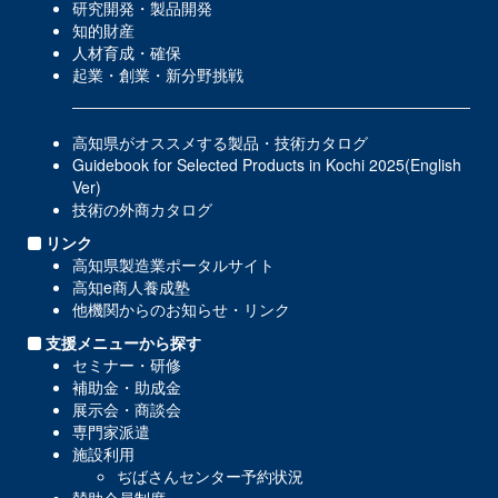
研究開発・製品開発
知的財産
人材育成・確保
起業・創業・新分野挑戦
高知県がオススメする製品・技術カタログ
Guidebook for Selected Products in Kochi 2025(English
Ver)
技術の外商カタログ
リンク
高知県製造業ポータルサイト
高知e商人養成塾
他機関からのお知らせ・リンク
支援メニューから探す
セミナー・研修
補助金・助成金
展示会・商談会
専門家派遣
施設利用
ぢばさんセンター予約状況