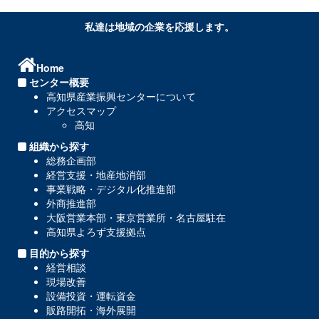
私達は地域の企業を応援します。
Home
センター概要
高知県産業振興センターについて
アクセスマップ
高知
組織から探す
総務企画部
経営支援・地産地消部
事業戦略・デジタル化推進部
外商推進部
大阪営業本部・東京営業所・名古屋駐在
高知県よろず支援拠点
目的から探す
経営相談
現場改善
設備投資・運転資金
販路開拓・海外展開